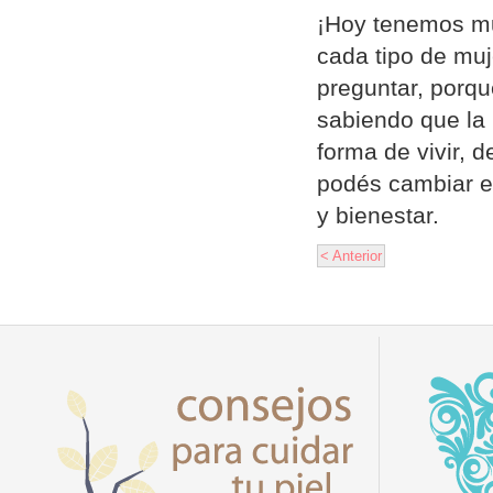
¡Hoy tenemos mu
cada tipo de muj
preguntar, porqu
sabiendo que la 
forma de vivir, 
podés cambiar el
y bienestar.
< Anterior