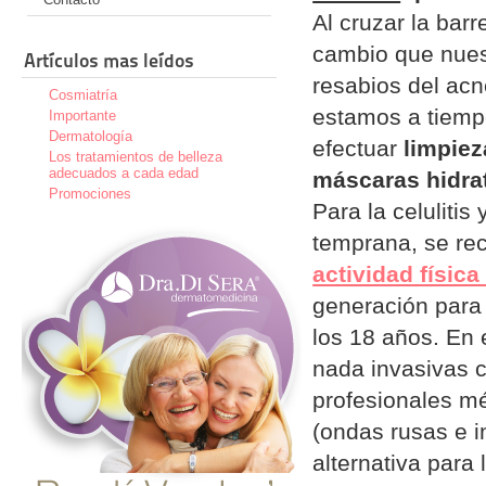
Al cruzar la barr
cambio que nues
Artículos mas leídos
resabios del acné
Cosmiatría
estamos a tiemp
Importante
Dermatología
efectuar
limpiez
Los tratamientos de belleza
adecuados a cada edad
máscaras
hidra
Promociones
Para la celulitis
temprana, se re
actividad física
generación para
los 18 años. En 
nada invasivas 
profesionales mé
(ondas rusas e i
alternativa para