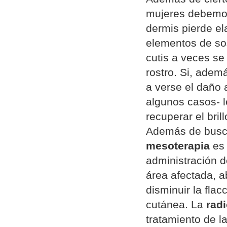
mujeres debemos 
dermis pierde el
elementos de so
cutis a veces se
rostro. Si, adem
a verse el daño
algunos casos- l
recuperar el bril
Además de busc
mesoterapia
es 
administración d
área afectada, a
disminuir la flac
cutánea. La
rad
tratamiento de la