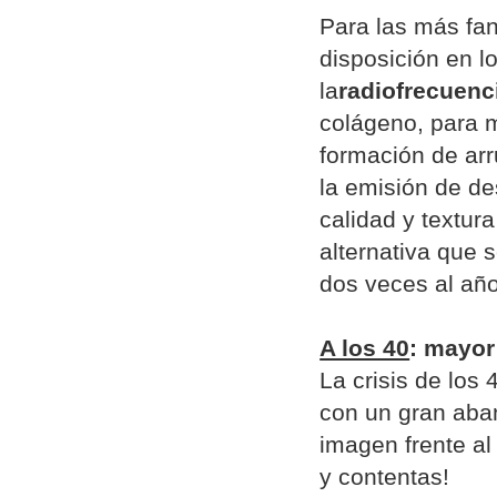
Para las más fan
disposición en l
la
radiofrecuenc
colágeno, para me
formación de arr
la emisión de de
calidad y textura
alternativa que s
dos veces al año
A los 40
: mayor
La crisis de lo
con un gran aba
imagen frente al
y contentas!