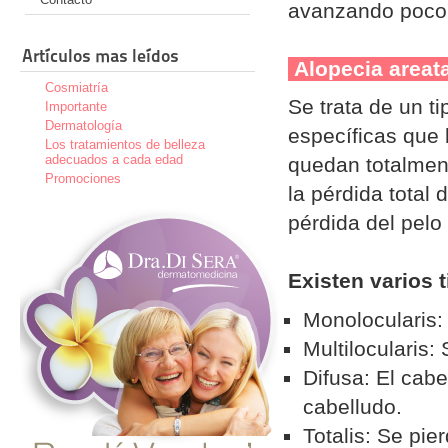
avanzando poco
Artículos mas leídos
Alopecia area
Cosmiatría
Se trata de un t
Importante
Dermatología
específicas que 
Los tratamientos de belleza
adecuados a cada edad
quedan totalmen
Promociones
la pérdida total
pérdida del pelo
Existen varios 
Monolocularis:
Multilocularis:
Difusa: El cabe
cabelludo.
Totalis: Se pie