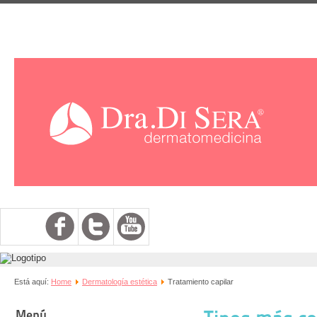
Está aquí:
Home
Dermatología estética
Tratamiento capilar
Menú